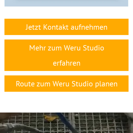
Jetzt Kontakt aufnehmen
Mehr zum Weru Studio
erfahren
Route zum Weru Studio planen