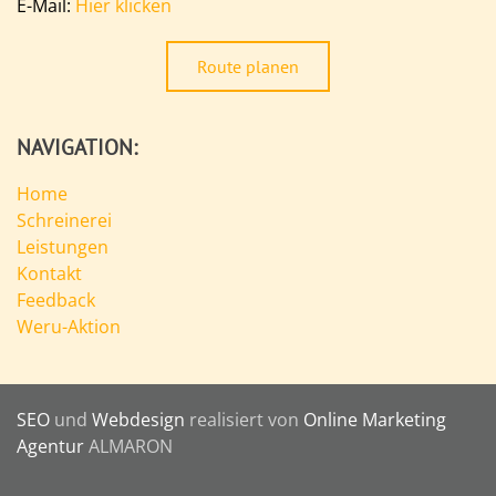
E-Mail:
Hier klicken
Route planen
NAVIGATION:
Home
Schreinerei
Leistungen
Kontakt
Feedback
Weru-Aktion
SEO
und
Webdesign
realisiert von
Online Marketing
Agentur
ALMARON