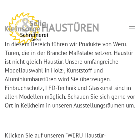
Zum
HAUSTÜREN
Hauptinhalt
springen
In diesem Bereich führen wir Prudukte von Weru.
Türen, die in der Branche Maßstäbe setzen. Haustür
ist nicht gleich Haustür. Unsere umfangreiche
Modellauswahl in Holz-, Kunststoff und
Aluminiumhaustüren wird Sie überzeugen.
Einbruchschutz, LED-Technik und Glaskunst sind in
allen Modellen möglich. Schauen Sie sich gerne vor
Ort in Kelkheim in unseren Ausstellungsräumen um.
Klicken Sie auf unseren "WERU Haustür-