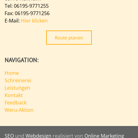
Tel: 06195-9771255
Fax: 06195-9771256
E-Mail:
Hier klicken
Route planen
NAVIGATION:
Home
Schreinerei
Leistungen
Kontakt
Feedback
Weru-Aktion
SEO
und
Webdesign
realisiert von
Online Marketing