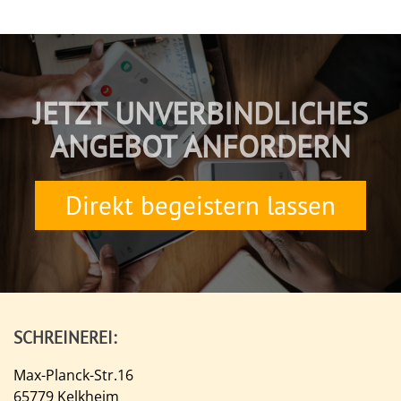
JETZT UNVERBINDLICHES
ANGEBOT ANFORDERN
Direkt begeistern lassen
SCHREINEREI:
Max-Planck-Str.16
65779 Kelkheim